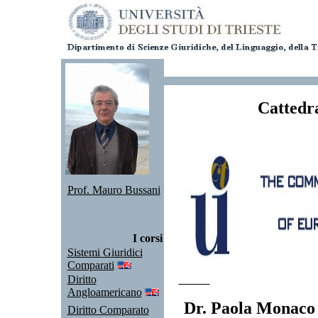
Cattedr
Prof. Mauro Bussani
I corsi
Sistemi Giuridici
Comparati
Diritto
Angloamericano
Dr. Paola Monaco
Diritto Comparato