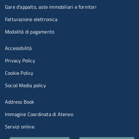
Gare d'appalto, aste immobiliari e fornitori
Fatturazione elettronica
Modalità di pagamento
Menù riferimenti
Accessibilità
Privacy Policy
Cookie Policy
Social Media policy
Menu portale
Address Book
Immagine Coordinata di Ateneo
Servizi online