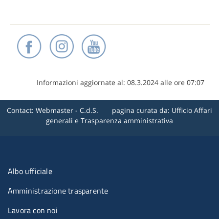
Informazioni aggiornate al: 08.3.2024 alle ore 07:07
Contact:
Webmaster - C.d.S.
pagina curata da: Ufficio Affari
generali e Trasparenza amministrativa
Menu organizzazione
Albo ufficiale
Amministrazione trasparente
Lavora con noi