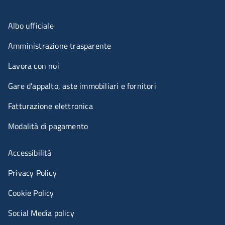
Menu organizzazione
Albo ufficiale
Amministrazione trasparente
Lavora con noi
Gare d'appalto, aste immobiliari e fornitori
Fatturazione elettronica
Modalità di pagamento
Menù riferimenti
Accessibilità
Privacy Policy
Cookie Policy
Social Media policy