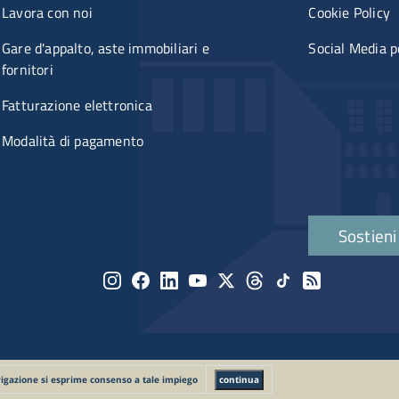
Lavora con noi
Cookie Policy
Gare d'appalto, aste immobiliari e
Social Media p
fornitori
Fatturazione elettronica
Modalità di pagamento
Quick links
Sostieni
Menu social
igazione si esprime consenso a tale impiego
continua