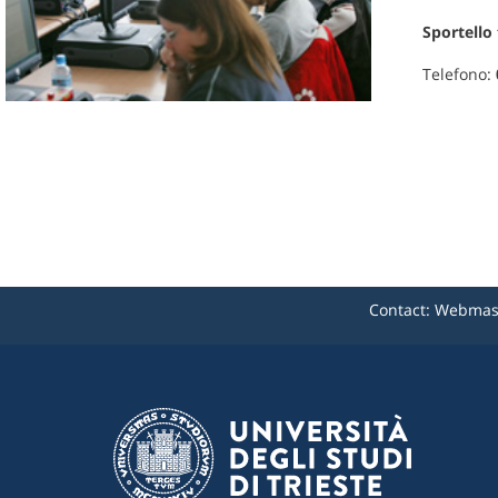
Sportello 
Telefono:
Contact:
Webmast
M