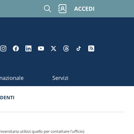
Cerca
ACCEDI
rnazionale
Servizi
UDENTI
iversitaria utilizzi quello per contattare l'ufficio)