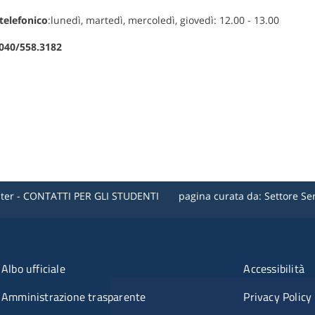
telefonico
:lunedì, martedì, mercoledì, giovedì: 12.00 - 13.00
040/558.3182
er - CONTATTI PER GLI STUDENTI
pagina curata da: Settore Servi
enu organizzazione
Menù riferimenti
Albo ufficiale
Accessibilità
Amministrazione trasparente
Privacy Policy